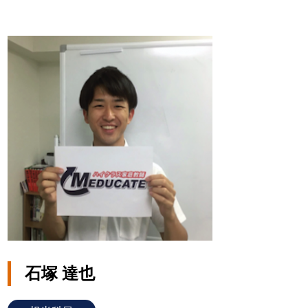
石塚 達也