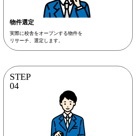
物件選定
実際に校舎をオープンする物件を
リサーチ、選定します。
STEP
04