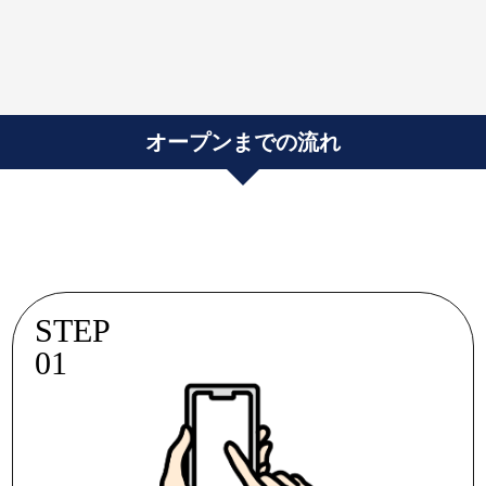
オープンまでの流れ
STEP
01