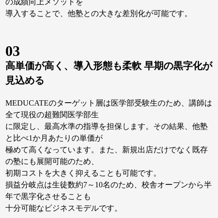
の成績向上メソッドを
導入することで、他塾との大きな差別化が可能です。
03
高単価が高く、導入形態も柔軟 早期の黒字化が
見込める
MEDUCATEのターゲット層は医学部受験生のため、講師は
全て現役の超難関医学部生
に限定し、最高水準の指導を担保します。その結果、他塾
と比べ1か月あたりの単価が
極めて高くなっています。また、新規出店だけでなく既存
の塾にも展開可能のため、
初期コストを大きく抑えることも可能です。
損益分岐点は生徒数約7～10名のため、校舎オープンから半
年で黒字化させることも
十分可能なビジネスモデルです。