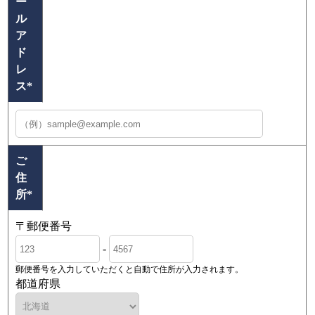
ー
ル
ア
ド
レ
ス
*
ご
住
所
*
〒郵便番号
-
郵便番号を入力していただくと自動で住所が入力されます。
都道府県