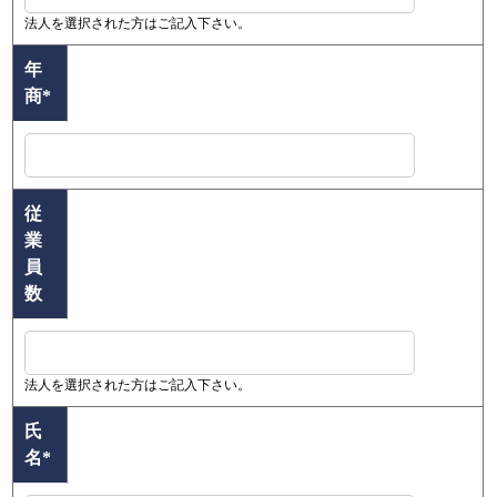
法人を選択された方はご記入下さい。
年
商
*
従
業
員
数
法人を選択された方はご記入下さい。
氏
名
*