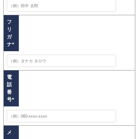
フ
リ
ガ
ナ
*
電
話
番
号
*
メ